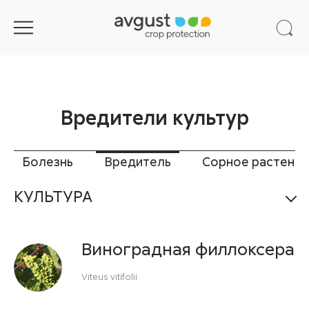
Вредители культур
Болезнь
Вредитель
Сорное растение
КУЛЬТУРА
Виноградная филлоксера
Viteus vitifolii