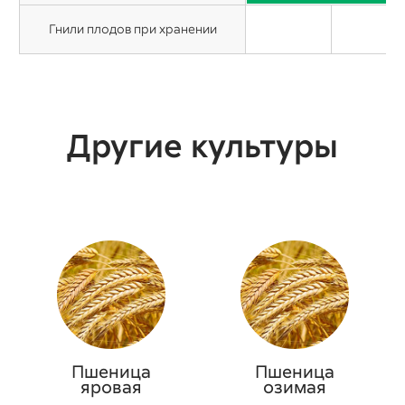
Гнили плодов при хранении
Другие культуры
Пшеница
Пшеница
яровая
озимая