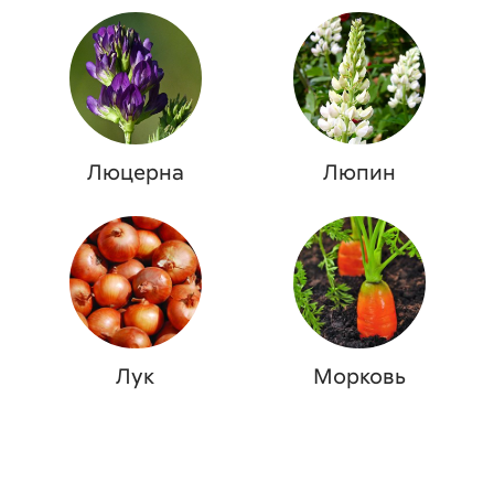
Люцерна
Люпин
Лук
Морковь