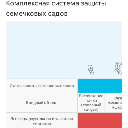
Комплексная система защиты
семечковых садов
Схема защиты семечковых садов
Распускание
Фаза
почки
Вредный объект
«мышино
(«зеленый
ушко»
конус»)
Все виды двудольных и злаковых
сорняков