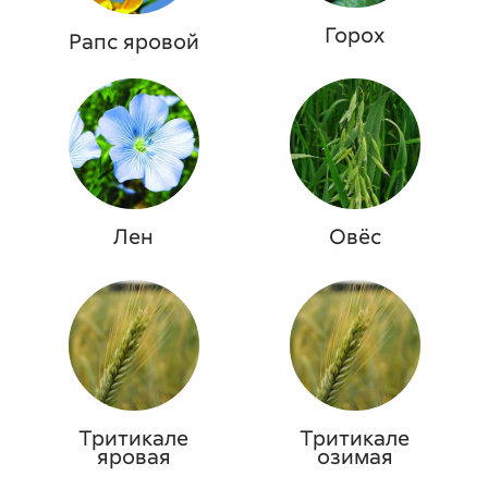
Горох
Рапс яровой
Лен
Овёс
Тритикале
Тритикале
яровая
озимая