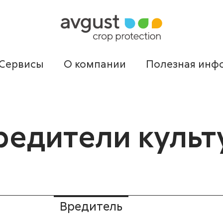
Сервисы
О компании
Полезная инф
редители культ
Вредитель