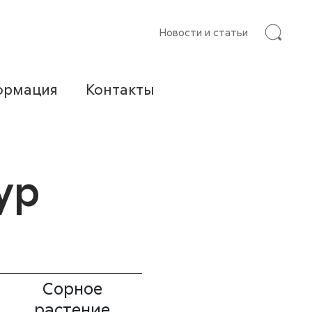
Новости и статьи
ормация
Контакты
ур
Сорное
растение