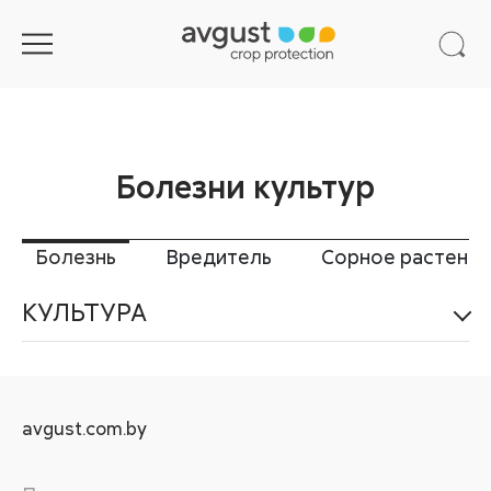
Болезни культур
Болезнь
Вредитель
Сорное растение
КУЛЬТУРА
avgust.com.by