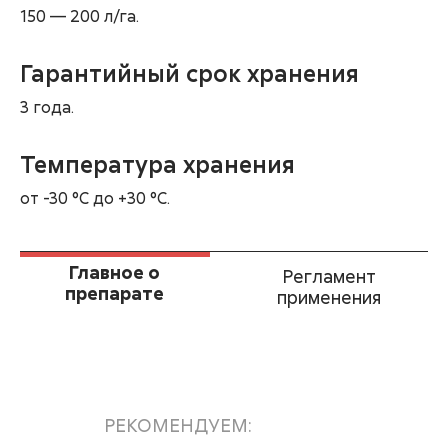
150 — 200 л/га.
Гарантийный срок хранения
3 года.
Температура хранения
от -30 °С до +30 °С.
Главное о
Регламент
препарате
применения
РЕКОМЕНДУЕМ: