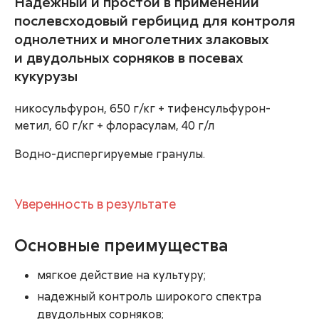
Надежный и простой в применении
послевсходовый гербицид для контроля
однолетних и многолетних злаковых
и двудольных сорняков в посевах
кукурузы
никосульфурон, 650 г/кг + тифенсульфурон-
метил, 60 г/кг + флорасулам, 40 г/л
Водно-диспергируемые гранулы.
Уверенность в результате
Основные преимущества
мягкое действие на культуру;
надежный контроль широкого спектра
двудольных сорняков;