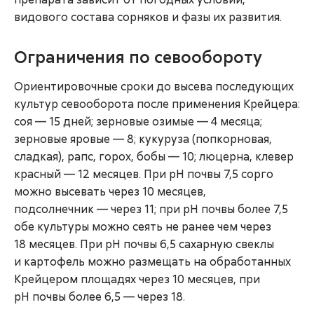
видового состава сорняков и фазы их развития.
Ограничения по севообороту
Ориентировочные сроки до высева последующих
культур севооборота после применения Крейцера:
соя — 15 дней; зерновые озимые — 4 месяца;
зерновые яровые — 8; кукуруза (попкорновая,
сладкая), рапс, горох, бобы — 10; люцерна, клевер
красный — 12 месяцев. При рН почвы 7,5 сорго
можно высевать через 10 месяцев,
подсолнечник — через 11; при рН почвы более 7,5
обе культуры можно сеять не ранее чем через
18 месяцев. При рН почвы 6,5 сахарную свеклы
и картофель можно размещать на обработанных
Крейцером площадях через 10 месяцев, при
рН почвы более 6,5 — через 18.