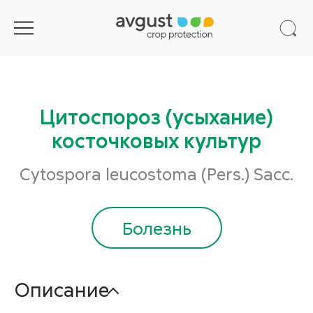
Цитоспороз (усыхание)
косточковых культур
Cytospora leucostoma (Pers.) Sacc.
Болезнь
Описание