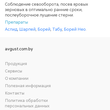
Соблюдение севооборота, посев яровых
зерновых в оптимально ранние сроки,
послеуборочное лущение стерни.
Препараты
Аспид
,
Шарпей
,
Борей
,
Табу
,
Борей Нео
.
avgust.com.by
Продукция
Сервисы
О компании
Полезная информация
Контакты
Политика обработки
персональных данных