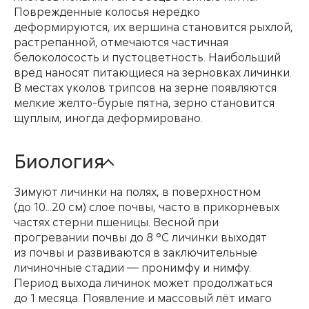
Поврежденные колосья нередко
деформируются, их вершина становится рыхлой,
растрепанной, отмечаются частичная
белоколосость и пустоцветность. Наибольший
вред наносят питающиеся на зерновках личинки.
В местах уколов трипсов на зерне появляются
мелкие желто-бурые пятна, зерно становится
щуплым, иногда деформировано.
Биология
Зимуют личинки на полях, в поверхностном
(до 10...20 см) слое почвы, часто в прикорневых
частях стерни пшеницы. Весной при
прогревании почвы до 8 °С личинки выходят
из почвы и развиваются в заключительные
личиночные стадии — пронимфу и нимфу.
Период выхода личинок может продолжаться
до 1 месяца. Появление и массовый лёт имаго