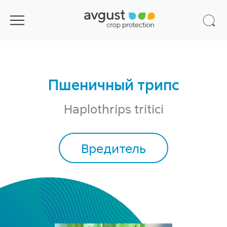
Пшеничный трипс
Haplothrips tritici
Вредитель