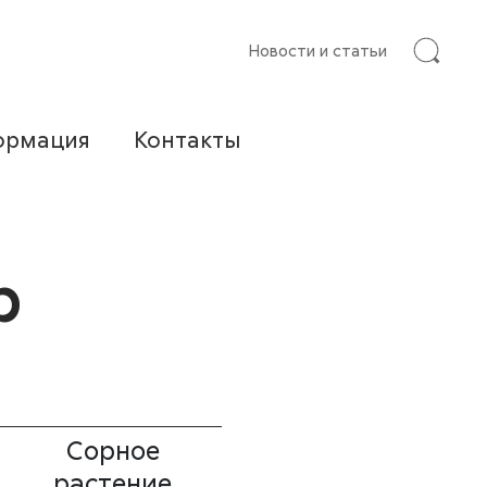
Новости и статьи
ормация
Контакты
р
Сорное
растение