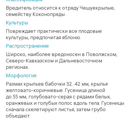
Вредитель относится к отряду Чешуекрылые,
семейству Коконопряды.
Культуры
Повреждает практически все плодовые
культуры, предпочитая яблоню.
Распространение
Широко, наиболее вредоносен в Поволжском,
Северо-Кавказском и Дальневосточном
регионах.
Mорфология
Размах крыльев бабочки 32...42 мм, крылья
желтовато-коричневые. Гусеница длиной
до 55 мм, голубовато-серая с рядами белых,
оранжевых и голубых полос вдоль тела. Гусеницы
сначала скелетируют листья, затем грубо
объедают.