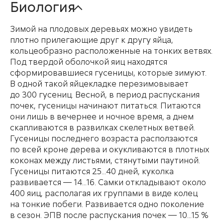
Биология
Зимой на плодовых деревьях можно увидеть
плотно прилегающие друг к другу яйца,
кольцеобразно расположенные на тонких ветвях.
Под твердой оболочкой яиц находятся
сформировавшиеся гусеницы, которые зимуют.
В одной такой яйцекладке перезимовывает
до 300 гусениц. Весной, в период распускания
почек, гусеницы начинают питаться. Питаются
они лишь в вечернее и ночное время, а днем
скапливаются в развилках скелетных ветвей.
Гусеницы последнего возраста расползаются
по всей кроне дерева и окукливаются в плотных
коконах между листьями, стянутыми паутиной.
Гусеницы питаются 25...40 дней, куколка
развивается — 14...16. Самки откладывают около
400 яиц, располагая их группами в виде колец
на тонкие побеги. Развивается одно поколение
в сезон. ЭПВ после распускания почек — 10...15 %