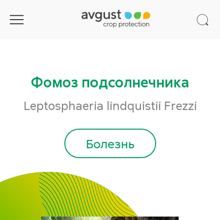
Фомоз подсолнечника
Leptosphaeria lindquistii Frezzi
Болезнь