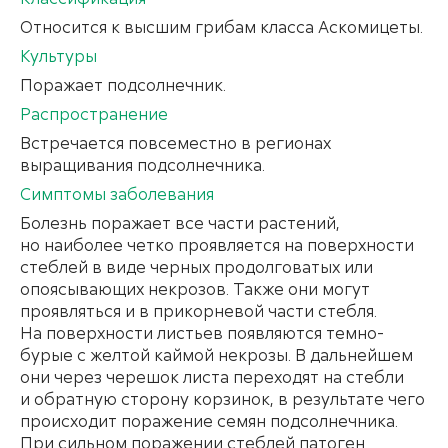
Относится к высшим грибам класса Аскомицеты.
Культуры
Поражает подсолнечник.
Распространение
Встречается повсеместно в регионах
выращивания подсолнечника.
Симптомы заболевания
Болезнь поражает все части растений,
но наиболее четко проявляется на поверхности
стеблей в виде черных продолговатых или
опоясывающих некрозов. Также они могут
проявляться и в прикорневой части стебля.
На поверхности листьев появляются темно-
бурые с желтой каймой некрозы. В дальнейшем
они через черешок листа переходят на стебли
и обратную сторону корзинок, в результате чего
происходит поражение семян подсолнечника.
При сильном поражении стеблей патоген