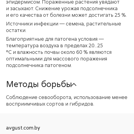
эпидермисом. Пораженные растения увядают
и засыхают. Снижение урожая подсолнечника
и его качества от болезни может достигать 25 %.
Источники инфекции — семена, растительные
остатки.
Благоприятные для патогена условия —
температура воздуха в пределах 20...25
°С и влажность почвы около 60 % являются
оптимальными для массового поражения
подсолнечника патогеном.
Методы борьбы
Соблюдение севооборота, использование менее
восприимчивых сортов и гибридов.
avgust.com.by