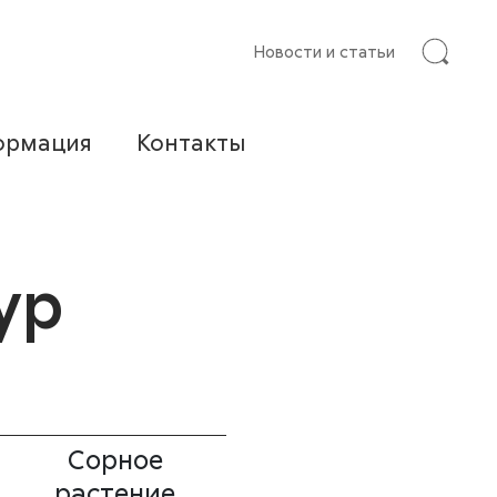
Новости и статьи
ормация
Контакты
ур
Сорное
растение