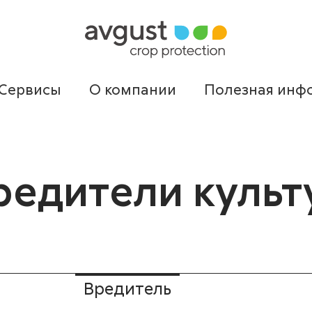
Сервисы
О компании
Полезная инф
редители культ
Вредитель