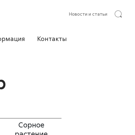
Новости и статьи
ормация
Контакты
р
Сорное
растение